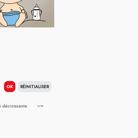
OK
RÉINITIALISER