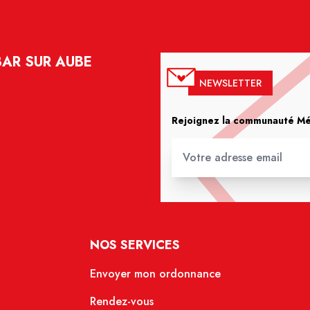
BAR SUR AUBE
NEWSLETTER
Rejoignez la communauté Méd
NOS SERVICES
Envoyer mon ordonnance
Rendez-vous