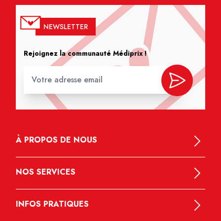
NEWSLETTER
Rejoignez la communauté Médiprix !
À PROPOS DE NOUS
NOS SERVICES
INFOS PRATIQUES