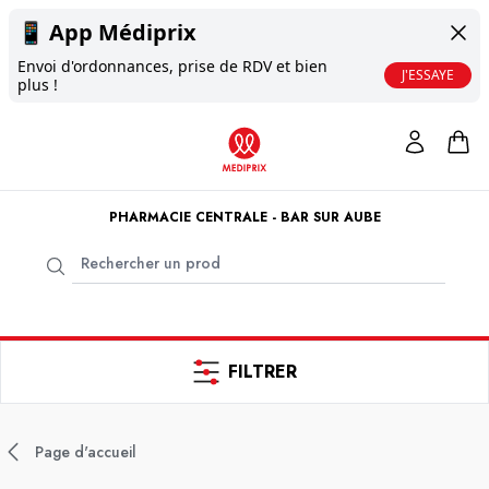
📱
App Médiprix
Envoi d'ordonnances, prise de RDV et bien
J'ESSAYE
plus !
PHARMACIE CENTRALE - BAR SUR AUBE
FILTRER
Page d'accueil