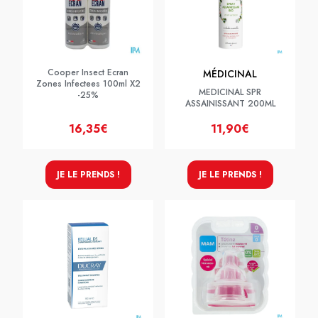
Cooper Insect Ecran
MÉDICINAL
Zones Infectees 100ml X2
MEDICINAL SPR
-25%
ASSAINISSANT 200ML
16,35€
11,90€
JE LE PRENDS !
JE LE PRENDS !