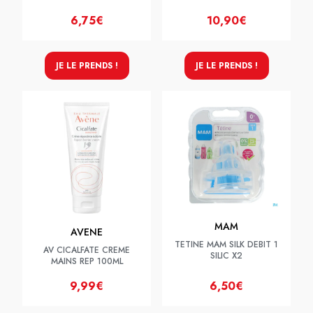
6,75€
10,90€
JE LE PRENDS !
JE LE PRENDS !
MAM
AVENE
TETINE MAM SILK DEBIT 1
AV CICALFATE CREME
SILIC X2
MAINS REP 100ML
9,99€
6,50€