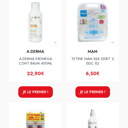
A-DERMA
MAM
A-DERMA EXOMEGA
TETINE MAM SILK DEBIT 2
CONT BAUM 400ML
SILIC X2
22,90€
6,50€
JE LE PRENDS !
JE LE PRENDS !