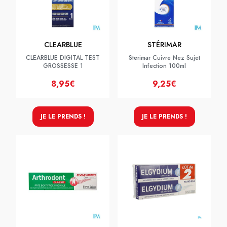
CLEARBLUE
STÉRIMAR
CLEARBLUE DIGITAL TEST
Sterimar Cuivre Nez Sujet
GROSSESSE 1
Infection 100ml
8,95€
9,25€
JE LE PRENDS !
JE LE PRENDS !