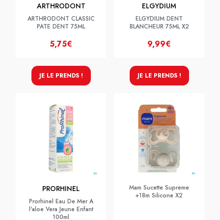
ARTHRODONT
ELGYDIUM
ARTHRODONT CLASSIC
ELGYDIUM DENT
PATE DENT 75ML
BLANCHEUR 75ML X2
5,75€
9,99€
JE LE PRENDS !
JE LE PRENDS !
Mam Sucette Supreme
PRORHINEL
+18m Silicone X2
Prorhinel Eau De Mer A
l'aloe Vera Jeune Enfant
100ml