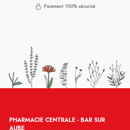
Paiement 100% sécurisé
PHARMACIE CENTRALE - BAR SUR
AUBE