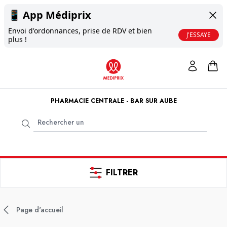
📱
App Médiprix
Envoi d'ordonnances, prise de RDV et bien
J'ESSAYE
plus !
PHARMACIE CENTRALE - BAR SUR AUBE
FILTRER
Page d'accueil