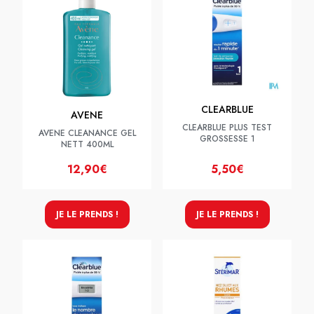
CLEARBLUE
AVENE
CLEARBLUE PLUS TEST
AVENE CLEANANCE GEL
GROSSESSE 1
NETT 400ML
12,90€
5,50€
JE LE PRENDS !
JE LE PRENDS !