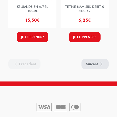
KELUAL DS SH A/PEL
TETINE MAM SILK DEBIT 0
100ML
SILIC X2
15,50€
6,25€
JE LE PRENDS !
JE LE PRENDS !
Précédent
Suivant