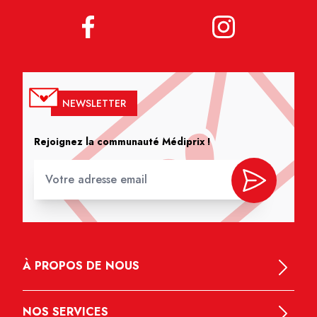
NEWSLETTER
Rejoignez la communauté Médiprix !
À PROPOS DE NOUS
NOS SERVICES