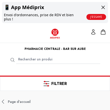
📱
App Médiprix
Envoi d'ordonnances, prise de RDV et bien
J'ESSAYE
plus !
PHARMACIE CENTRALE - BAR SUR AUBE
FILTRER
Page d'accueil