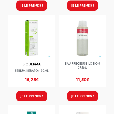
JE LE PRENDS !
JE LE PRENDS !
EAU PRECIEUSE LOTION
BIODERMA
375ML
SEBIUM KERATO+ 30ML
15,25€
11,50€
JE LE PRENDS !
JE LE PRENDS !