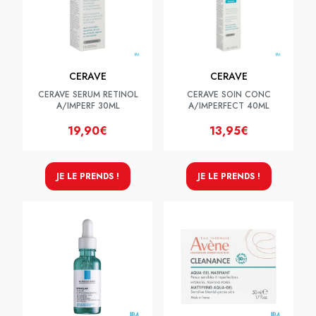
CERAVE
CERAVE
CERAVE SERUM RETINOL
CERAVE SOIN CONC
A/IMPERF 30ML
A/IMPERFECT 40ML
19,90€
13,95€
JE LE PRENDS !
JE LE PRENDS !