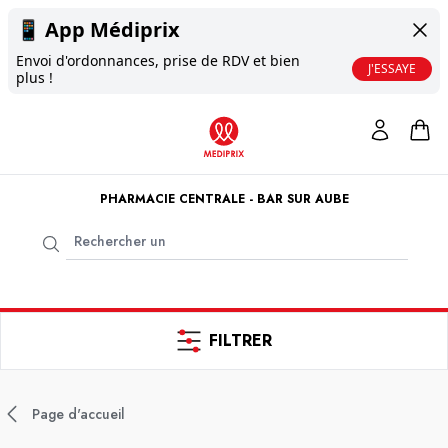
📱
App Médiprix
Envoi d'ordonnances, prise de RDV et bien
J'ESSAYE
plus !
PHARMACIE CENTRALE - BAR SUR AUBE
FILTRER
Page d'accueil