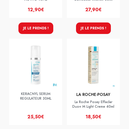
12,90€
27,90€
JE LE PRENDS !
JE LE PRENDS !
KERACNYL SERUM
LA ROCHE-POSAY
REGULATEUR 30ML
La Roche Posay Effaclar
Duo+ M Light Creme 40ml
25,50€
18,50€