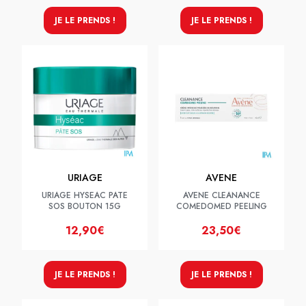
JE LE PRENDS !
JE LE PRENDS !
URIAGE
AVENE
URIAGE HYSEAC PATE
AVENE CLEANANCE
SOS BOUTON 15G
COMEDOMED PEELING
12,90€
23,50€
JE LE PRENDS !
JE LE PRENDS !