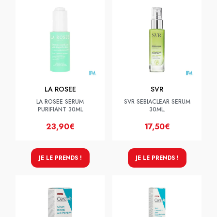
LA ROSEE
SVR
LA ROSEE SERUM
SVR SEBIACLEAR SERUM
PURIFIANT 30ML
30ML.
23,90€
17,50€
JE LE PRENDS !
JE LE PRENDS !