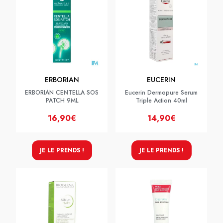
ERBORIAN
EUCERIN
ERBORIAN CENTELLA SOS
Eucerin Dermopure Serum
PATCH 9ML
Triple Action 40ml
16,90€
14,90€
JE LE PRENDS !
JE LE PRENDS !