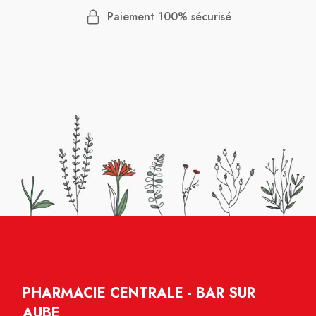
Paiement 100% sécurisé
PHARMACIE CENTRALE - BAR SUR
AUBE