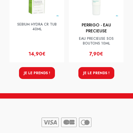
SEBIUM HYDRA CR TUB
PERRIGO - EAU
40ML
PRECIEUSE
EAU PRECIEUSE SOS
BOUTONS 10ML
14,90€
7,90€
JE LE PRENDS !
JE LE PRENDS !