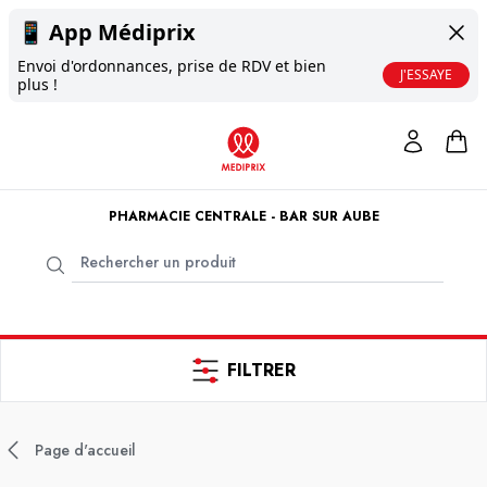
📱
App Médiprix
Envoi d'ordonnances, prise de RDV et bien
J'ESSAYE
plus !
PHARMACIE CENTRALE - BAR SUR AUBE
FILTRER
Page d'accueil