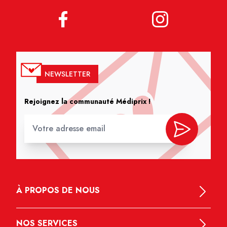
NEWSLETTER
Rejoignez la communauté Médiprix !
À PROPOS DE NOUS
NOS SERVICES