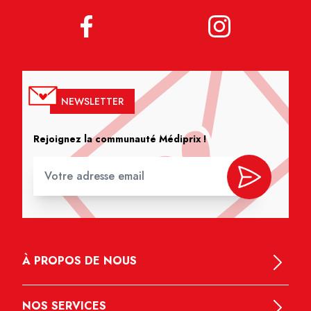
NEWSLETTER
Rejoignez la communauté Médiprix !
À PROPOS DE NOUS
NOS SERVICES