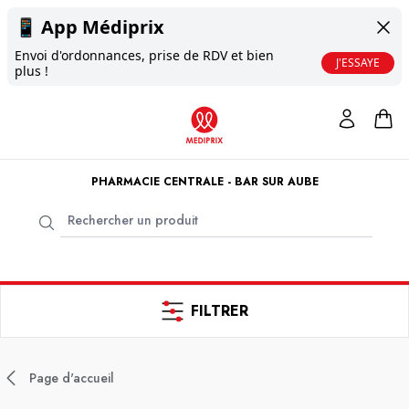
📱
App Médiprix
Envoi d'ordonnances, prise de RDV et bien
J'ESSAYE
plus !
PHARMACIE CENTRALE - BAR SUR AUBE
FILTRER
Page d'accueil