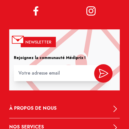
NEWSLETTER
Rejoignez la communauté Médiprix !
À PROPOS DE NOUS
NOS SERVICES