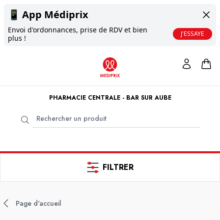
📱
App Médiprix
Envoi d'ordonnances, prise de RDV et bien
J'ESSAYE
plus !
PHARMACIE CENTRALE - BAR SUR AUBE
FILTRER
Page d'accueil