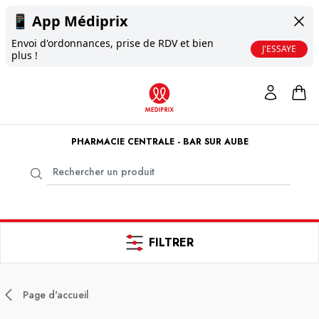
📱
App Médiprix
Envoi d'ordonnances, prise de RDV et bien
J'ESSAYE
plus !
PHARMACIE CENTRALE - BAR SUR AUBE
FILTRER
Page d'accueil