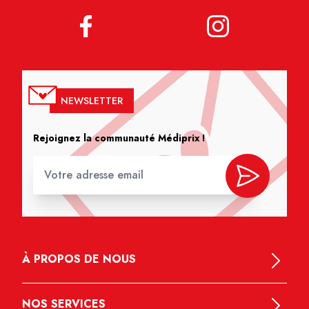
NEWSLETTER
Rejoignez la communauté Médiprix !
À PROPOS DE NOUS
NOS SERVICES