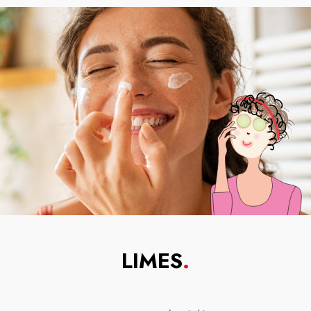
LIMES
.