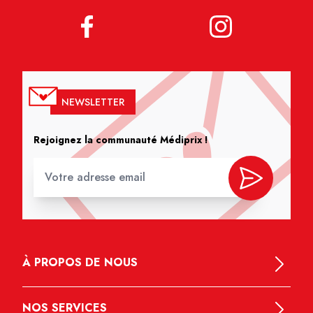
NEWSLETTER
Rejoignez la communauté Médiprix !
À PROPOS DE NOUS
NOS SERVICES