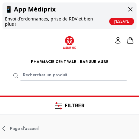
📱
App Médiprix
Envoi d'ordonnances, prise de RDV et bien
J'ESSAYE
plus !
PHARMACIE CENTRALE - BAR SUR AUBE
FILTRER
Page d'accueil