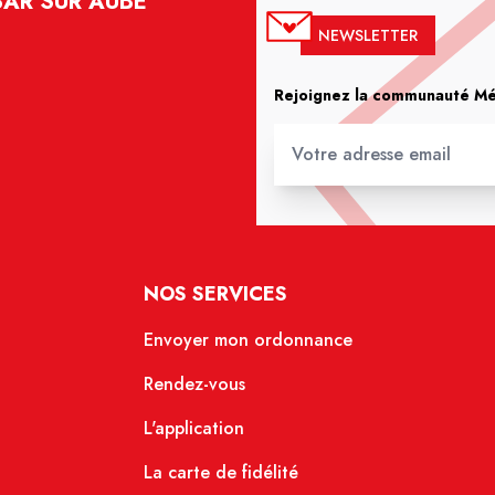
BAR SUR AUBE
NEWSLETTER
Rejoignez la communauté Méd
NOS SERVICES
Envoyer mon ordonnance
Rendez-vous
L'application
La carte de fidélité