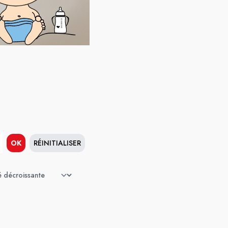
OK
RÉINITIALISER