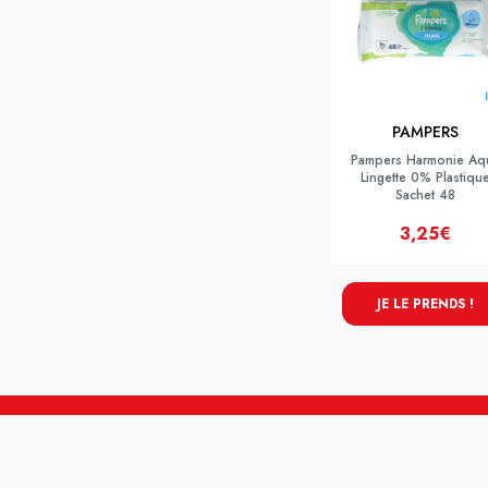
PAMPERS
Pampers Harmonie Aq
Lingette 0% Plastiqu
Sachet 48
3,25€
JE LE PRENDS !