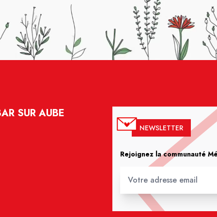
BAR SUR AUBE
NEWSLETTER
Rejoignez la communauté Méd