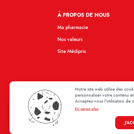
À PROPOS DE NOUS
Ma pharmacie
Nos valeurs
Site Médiprix
Notre site web utilise des coo
personnaliser votre contenu et 
Acceptez-vous l'utilisation de 
En savoir plus
J'A