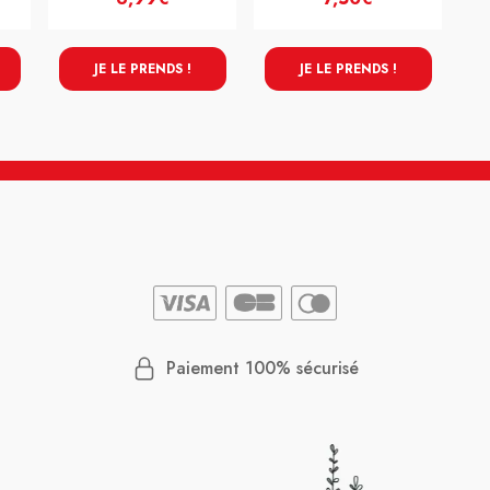
JE LE PRENDS !
JE LE PRENDS !
Paiement 100% sécurisé