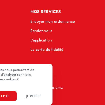
NOS SERVICES
Envoyer mon ordonnance
Rendez-vous
L'application
La carte de fidélité
kies nous permettant de
d'analyser son trafic.
ces cookies ?
MEDIPRIX 2026
CCEPTE
JE REFUSE