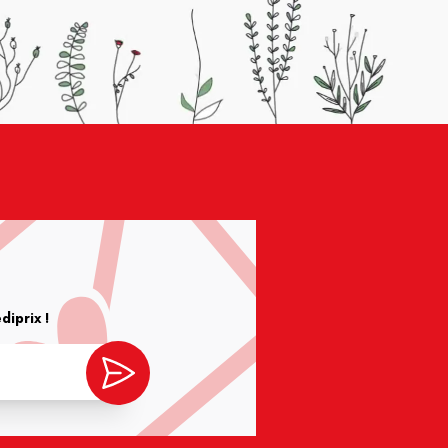
iprix !