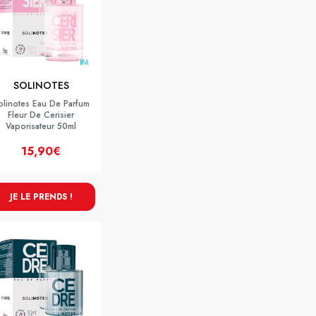
SOLINOTES
olinotes Eau De Parfum
Fleur De Cerisier
Vaporisateur 50ml
15,90€
JE LE PRENDS !