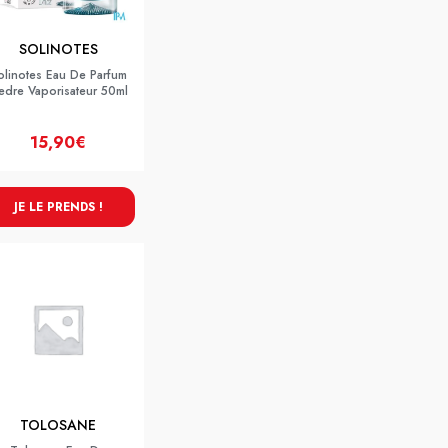
SOLINOTES
olinotes Eau De Parfum
edre Vaporisateur 50ml
15,90€
JE LE PRENDS !
TOLOSANE