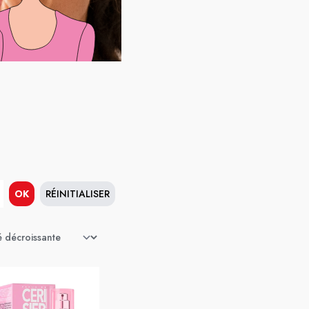
OK
RÉINITIALISER