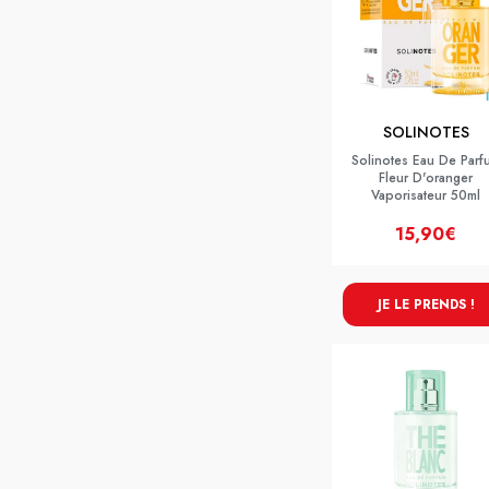
SOLINOTES
Solinotes Eau De Parf
Fleur D'oranger
Vaporisateur 50ml
15,90€
JE LE PRENDS !