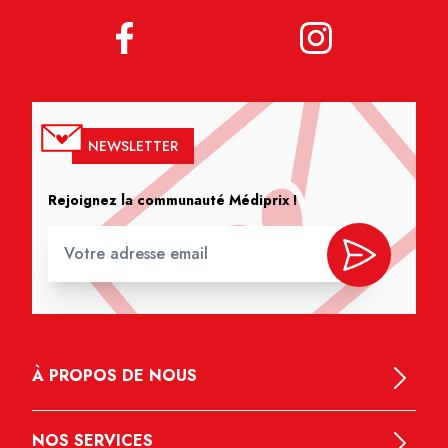
NEWSLETTER
Rejoignez la communauté Médiprix !
À PROPOS DE NOUS
NOS SERVICES