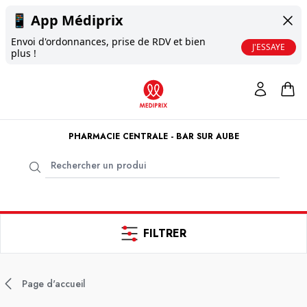
📱
App Médiprix
Envoi d'ordonnances, prise de RDV et bien
J'ESSAYE
plus !
PHARMACIE CENTRALE - BAR SUR AUBE
FILTRER
Page d'accueil