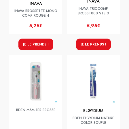
INAVA
INAVA
INAVA TRIOCOMP
INAVA BROSSETTE MONO
BROSST000 VTE 3
COMP ROUGE 4
5,25€
5,95€
JE LE PRENDS !
JE LE PRENDS !
BDEN MAM 1ER BROSSE
ELGYDIUM
BDEN ELGYDIUM NATURE
COLOR SOUPLE