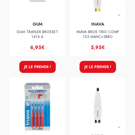
GUM
INAVA
GUM TRAVLER BROSSET
INAVA BROS TRIO COMP
1414 6
123 MANC+3BRO
6,95€
5,95€
JE LE PRENDS !
JE LE PRENDS !