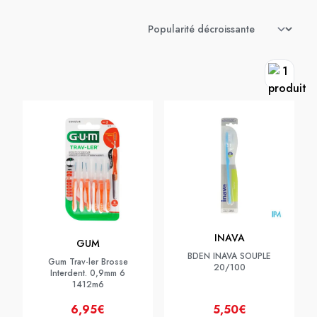
INAVA
GUM
BDEN INAVA SOUPLE
Gum Trav-ler Brosse
20/100
Interdent. 0,9mm 6
1412m6
6,95€
5,50€