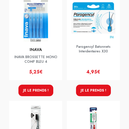
Parogencyl Batonnets
INAVA
Interdentaires X30
INAVA BROSSETTE MONO
COMP BLEU 4
5,25€
4,95€
JE LE PRENDS !
JE LE PRENDS !