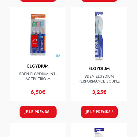
ELGYDIUM
ELGYDIUM
BDEN ELGYDIUM INT-
BDEN ELGYDIUM
ACTIV TRIO M
PERFORMANCE SOUPLE
6,50€
3,25€
JE LE PRENDS !
JE LE PRENDS !