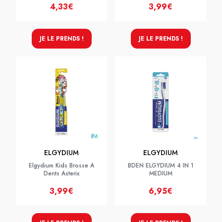
4,33€
3,99€
JE LE PRENDS !
JE LE PRENDS !
ELGYDIUM
ELGYDIUM
Elgydium Kids Brosse A
BDEN ELGYDIUM 4 IN 1
Dents Asterix
MEDIUM
3,99€
6,95€