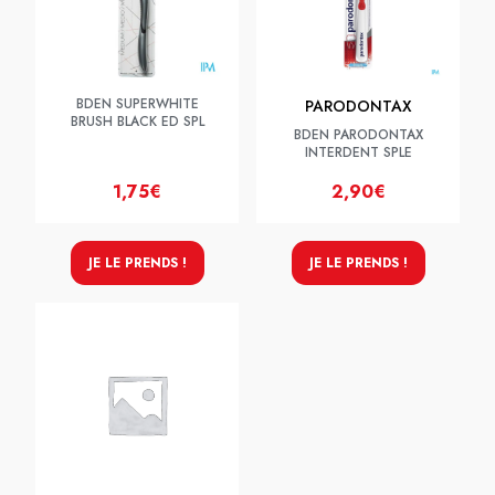
BDEN SUPERWHITE
PARODONTAX
BRUSH BLACK ED SPL
BDEN PARODONTAX
INTERDENT SPLE
1,75€
2,90€
JE LE PRENDS !
JE LE PRENDS !