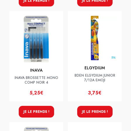
JE LE PRENDS !
JE LE PRENDS !
ELGYDIUM
INAVA
BDEN ELGYDIUM JUNIOR
INAVA BROSSETTE MONO
7/12A EMOJI
COMP NOIR 4
5,25€
3,75€
JE LE PRENDS !
JE LE PRENDS !