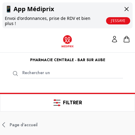
📱
App Médiprix
Envoi d'ordonnances, prise de RDV et bien
J'ESSAYE
plus !
PHARMACIE CENTRALE - BAR SUR AUBE
FILTRER
Page d'accueil