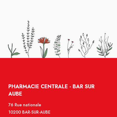
PHARMACIE CENTRALE - BAR SUR
AUBE
76 Rue nationale
10200 BAR-SUR-AUBE