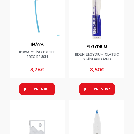
INAVA
ELGYDIUM
INAVA MONOTOUFFE
BDEN ELGYDIUM CLASSIC
PRECIBRUSH
STANDARD MED
3,75€
3,50€
JE LE PRENDS !
JE LE PRENDS !