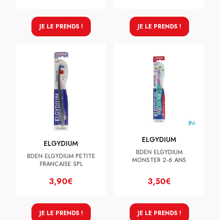
JE LE PRENDS !
JE LE PRENDS !
ELGYDIUM
ELGYDIUM
BDEN ELGYDIUM
BDEN ELGYDIUM PETITE
MONSTER 2-6 ANS
FRANCAISE SPL
3,90€
3,50€
JE LE PRENDS !
JE LE PRENDS !