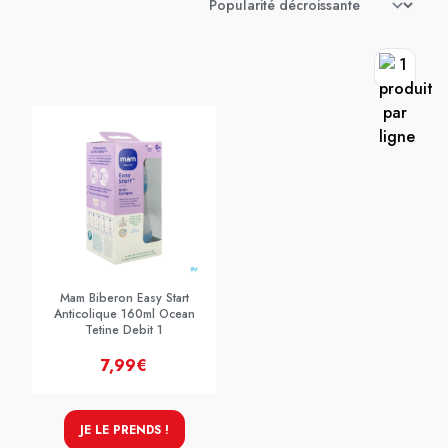
Mam Biberon Easy Start
Anticolique 160ml Ocean
Tetine Debit 1
7,99€
JE LE PRENDS !