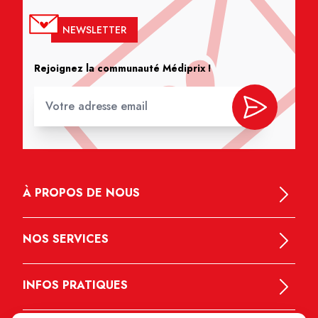
NEWSLETTER
Rejoignez la communauté Médiprix !
À PROPOS DE NOUS
NOS SERVICES
INFOS PRATIQUES