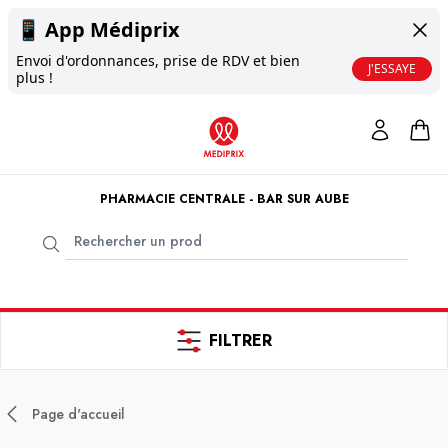
📱
App Médiprix
Envoi d'ordonnances, prise de RDV et bien
J'ESSAYE
plus !
PHARMACIE CENTRALE - BAR SUR AUBE
FILTRER
Page d'accueil