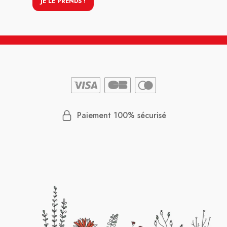
JE LE PRENDS !
Paiement 100% sécurisé