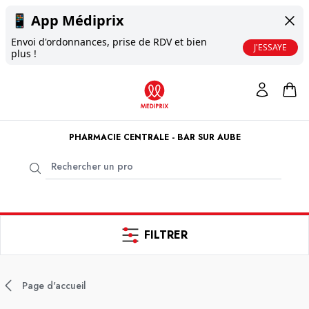
📱
App Médiprix
Envoi d'ordonnances, prise de RDV et bien
J'ESSAYE
plus !
PHARMACIE CENTRALE - BAR SUR AUBE
FILTRER
Page d'accueil