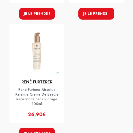
JE LE PRENDS !
JE LE PRENDS !
RENÉ FURTERER
Rene Furterer Absolue
Keratine Creme De Beaute
Reparatrice Sans Rincage
100ml
26,90€