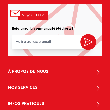
NEWSLETTER
Rejoignez la communauté Médiprix !
À PROPOS DE NOUS
NOS SERVICES
INFOS PRATIQUES