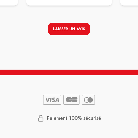
vous
de
plique
 tête.
LAISSER UN AVIS
Paiement 100% sécurisé