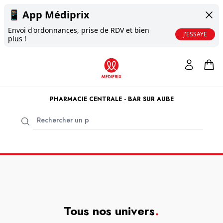
📱
App Médiprix
Envoi d'ordonnances, prise de RDV et bien
J'ESSAYE
plus !
PHARMACIE CENTRALE - BAR SUR AUBE
Tous nos univers
.