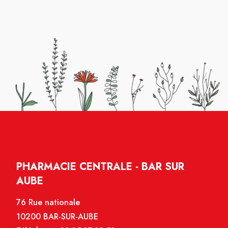
PHARMACIE CENTRALE - BAR SUR
AUBE
76 Rue nationale
10200 BAR-SUR-AUBE