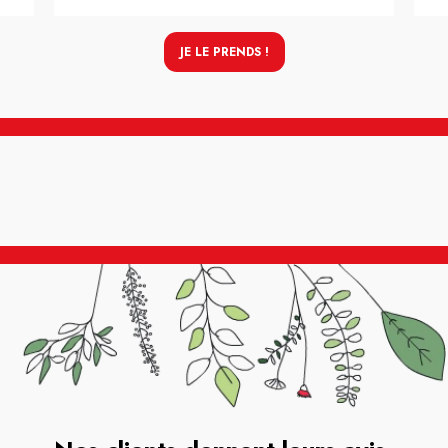
JE LE PRENDS !