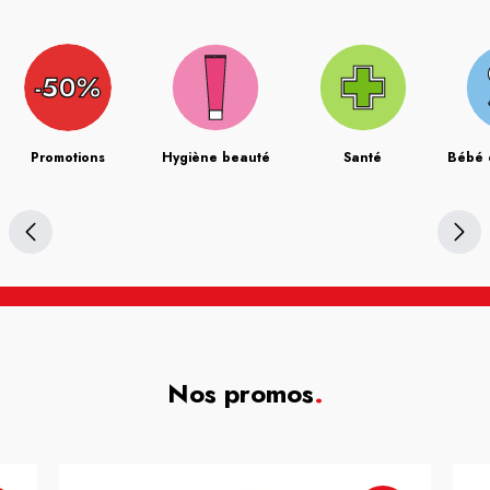
Promotions
Hygiène beauté
Santé
Bébé 
Nos promos
.